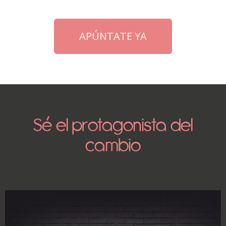
APÚNTATE YA
Sé el protagonista del
cambio