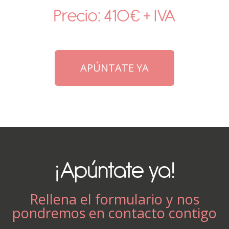
Precio: 410€ + IVA
APÚNTATE YA
¡Apúntate ya!
Rellena el formulario y nos
pondremos en contacto contigo