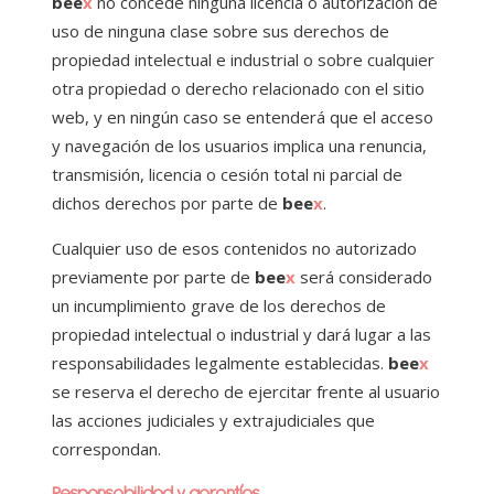
bee
x
no concede ninguna licencia o autorización de
uso de ninguna clase sobre sus derechos de
propiedad intelectual e industrial o sobre cualquier
otra propiedad o derecho relacionado con el sitio
web, y en ningún caso se entenderá que el acceso
y navegación de los usuarios implica una renuncia,
transmisión, licencia o cesión total ni parcial de
dichos derechos por parte de
bee
x
.
Cualquier uso de esos contenidos no autorizado
previamente por parte de
bee
x
será considerado
un incumplimiento grave de los derechos de
propiedad intelectual o industrial y dará lugar a las
responsabilidades legalmente establecidas.
bee
x
se reserva el derecho de ejercitar frente al usuario
las acciones judiciales y extrajudiciales que
correspondan.
Responsabilidad y garantías